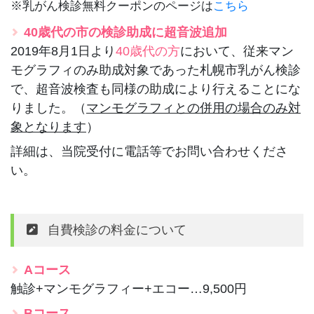
※乳がん検診無料クーポンのページは
こちら
40歳代の市の検診助成に超音波追加
2019年8月1日より
40歳代の方
において、従来マン
モグラフィのみ助成対象であった札幌市乳がん検診
で、超音波検査も同様の助成により行えることにな
りました。（
マンモグラフィとの併用の場合のみ対
象となります
）
詳細は、当院受付に電話等でお問い合わせくださ
い。
自費検診の料金について
Aコース
触診+マンモグラフィー+エコー…9,500円
Bコース