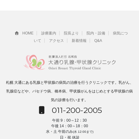
HOME
診療案内
院長より
院内・設備
病気につ
いて
アクセス
新着情報
Q&A
札幌 大通にある乳腺と甲状腺の病気の治療を行うクリニックです。乳がん、
乳腺症などや、バセドウ病、橋本病、甲状腺がんをはじめとする甲状腺の病
気の診療を行います。
011-200-2005
午前 9：00～12：30
午後 14：00～18：00
水・土 午前のみ
(水 12:00まで)
日・祝 休診