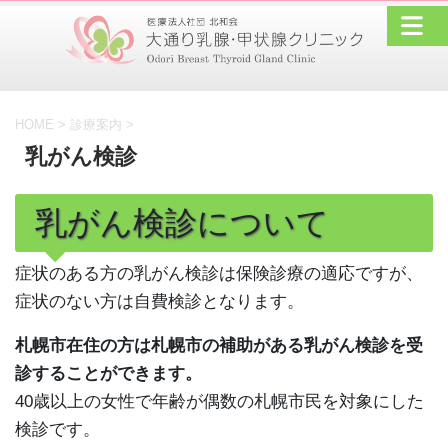
HOME
>
診療案内
>
乳がん検診
乳がん検診について
症状のある方の乳がん検診は保険診療の適応ですが、
症状のない方は自費検診となります。
札幌市在住の方は札幌市の補助がある乳がん検診を受
診することができます。
40歳以上の女性で年齢が偶数の札幌市民を対象にした
検診です。