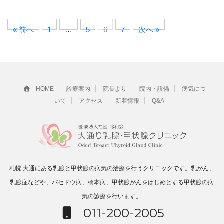
« 前へ
1
…
5
6
7
次へ »
HOME
診療案内
院長より
院内・設備
病気につ
いて
アクセス
新着情報
Q&A
札幌 大通にある乳腺と甲状腺の病気の治療を行うクリニックです。乳がん、
乳腺症などや、バセドウ病、橋本病、甲状腺がんをはじめとする甲状腺の病
気の診療を行います。
011-200-2005