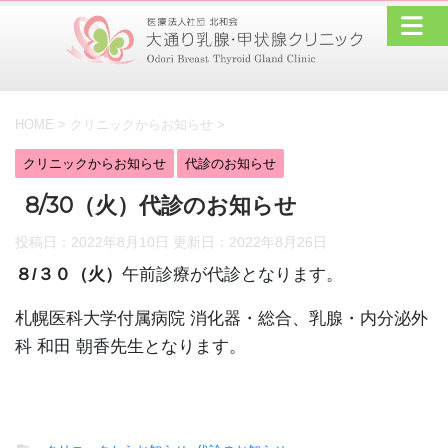
HOME
>
クリニックからお知らせ
>
クリニックからお知らせ
代診のお知らせ
8/30（火）代診のお知らせ
投稿日：2022年8月10日 更新日：
2022年8月26日
８/３０（火）
午前診療が代診となります。
札幌医科大学付属病院 消化器・総合、乳腺・内分泌外
科 和田 朝香先生となります。