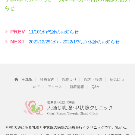
らせ
PREV
11/10(水)代診のお知らせ
NEXT
2021/12/29(水)～2022/1/3(月) 休診のお知らせ
HOME
診療案内
院長より
院内・設備
病気につ
いて
アクセス
新着情報
Q&A
札幌 大通にある乳腺と甲状腺の病気の治療を行うクリニックです。乳がん、