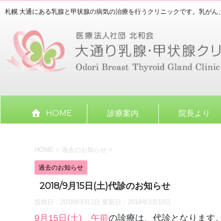
札幌 大通にある乳腺と甲状腺の病気の治療を行うクリニックです。乳がん
HOME
診療案内
院長より
HOME
>
過去のお知らせ
>
過去のお知らせ
2018/9月15日(土)代診のお知らせ
投稿日：2018年8月2日 更新日：
2019年3月18日
9月15日(土) 午前
の診療は、代診となります