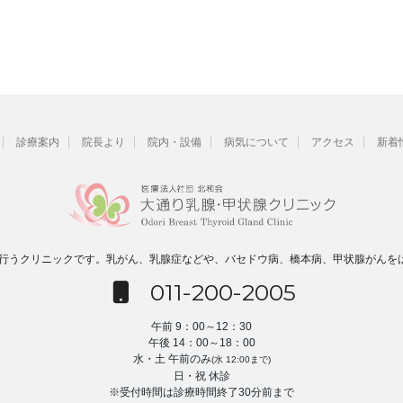
診療案内
院長より
院内・設備
病気について
アクセス
新着
を行うクリニックです。乳がん、乳腺症などや、バセドウ病、橋本病、甲状腺がんを
011-200-2005
午前 9：00～12：30
午後 14：00～18：00
水・土 午前のみ
(水 12:00まで)
日・祝 休診
※受付時間は診療時間終了30分前まで