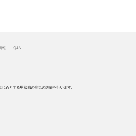
情報
Q&A
はじめとする甲状腺の病気の診療を行います。