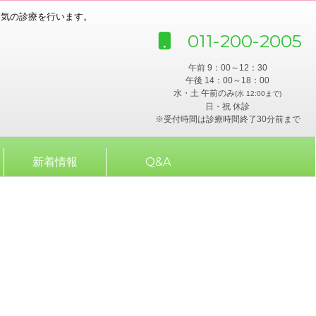
病気の診療を行います。
011-200-2005
午前 9：00～12：30
午後 14：00～18：00
水・土 午前のみ
(水 12:00まで)
日・祝 休診
※受付時間は診療時間終了30分前まで
新着情報
Q&A