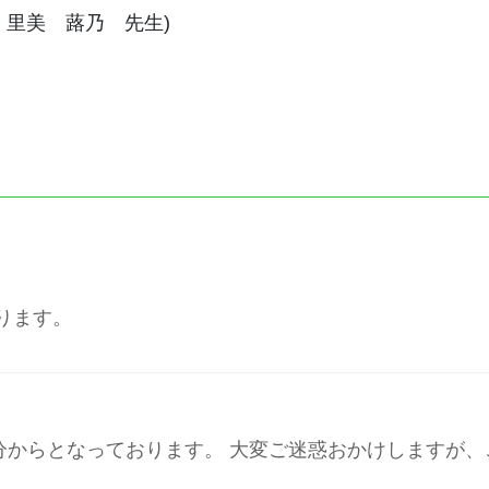
 里美 蕗乃 先生)
おります。
時30分からとなっております。 大変ご迷惑おかけします