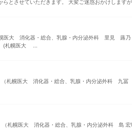
を16:00からとさせていただきます。 大変ご迷惑おかけし
(札幌医大 消化器・総合、乳腺・内分泌外科 里見 蕗
(札幌医大 ...
ります。 （札幌医大 消化器・総合、乳腺・内分泌外科 九冨
ります。 （札幌医大 消化器・総合、乳腺・内分泌外科 島