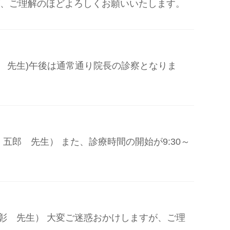
ますが、ご理解のほどよろしくお願いいたします。
乃 先生)午後は通常通り院長の診察となりま
 五郎 先生） また、診療時間の開始が9:30～
 宏彰 先生） 大変ご迷惑おかけしますが、ご理