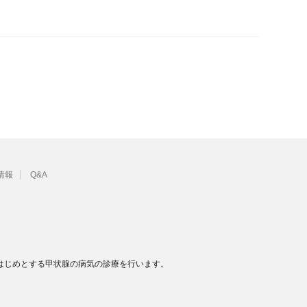
情報
Q&A
はじめとする甲状腺の病気の診療を行います。