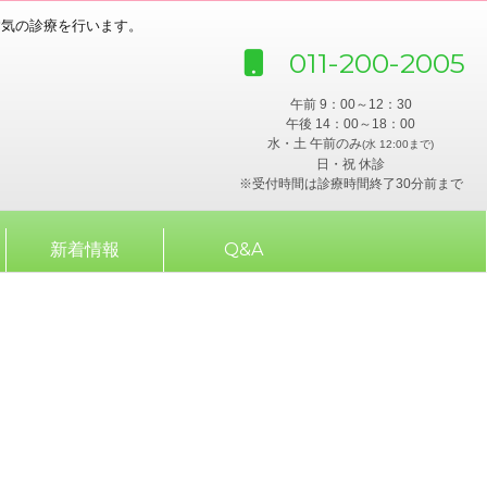
病気の診療を行います。
011-200-2005
午前 9：00～12：30
午後 14：00～18：00
水・土 午前のみ
(水 12:00まで)
日・祝 休診
※受付時間は診療時間終了30分前まで
新着情報
Q&A