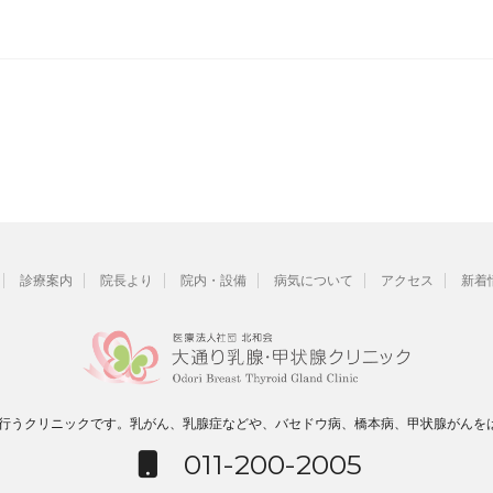
診療案内
院長より
院内・設備
病気について
アクセス
新着
を行うクリニックです。乳がん、乳腺症などや、バセドウ病、橋本病、甲状腺がんを
011-200-2005