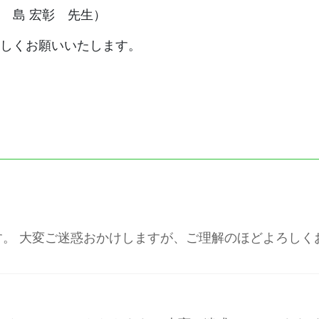
 島 宏彰 先生）
しくお願いいたします。
ただきます。 大変ご迷惑おかけしますが、ご理解のほどよろし