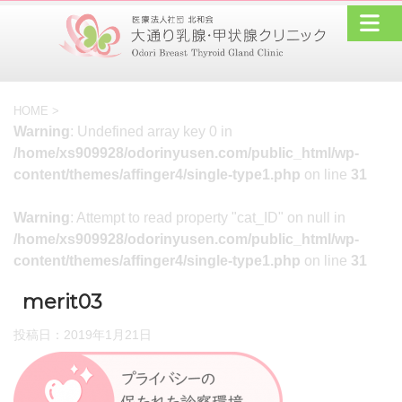
HOME
>
Warning
: Undefined array key 0 in
/home/xs909928/odorinyusen.com/public_html/wp-
content/themes/affinger4/single-type1.php
on line
31
Warning
: Attempt to read property "cat_ID" on null in
/home/xs909928/odorinyusen.com/public_html/wp-
content/themes/affinger4/single-type1.php
on line
31
merit03
投稿日：
2019年1月21日