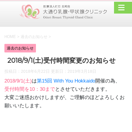
HOME
>
過去のお知らせ
>
過去のお知らせ
2018/9/1(土)受付時間変更のお知らせ
投稿日：2018年6月22日 更新日：
2019年3月18日
2018/9/1(土)
は
第15回 With You Hokkaido
開催の為、
受付時間を10：30まで
とさせていただきます。
大変ご迷惑おかけしますが、ご理解のほどよろしくお
願いいたします。