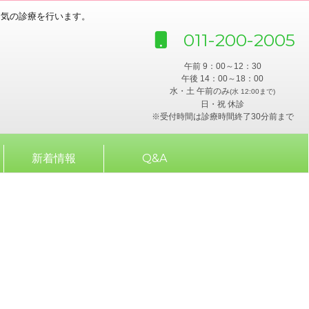
病気の診療を行います。
011-200-2005
午前 9：00～12：30
午後 14：00～18：00
水・土 午前のみ
(水 12:00まで)
日・祝 休診
※受付時間は診療時間終了30分前まで
新着情報
Q&A