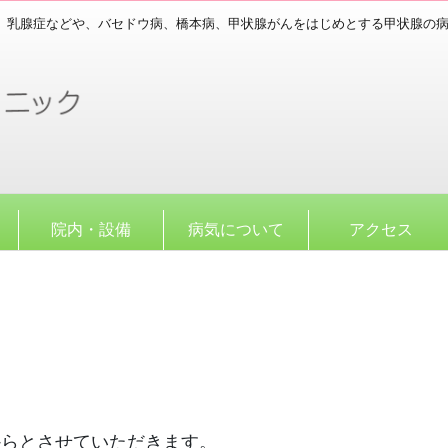
、乳腺症などや、バセドウ病、橋本病、甲状腺がんをはじめとする甲状腺の
院内・設備
病気について
アクセス
0からとさせていただきます。