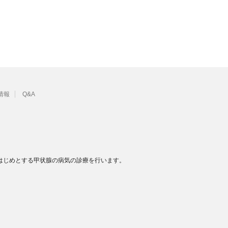
情報
Q&A
はじめとする甲状腺の病気の診療を行います。