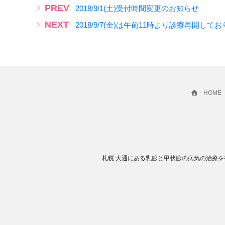
PREV
2018/9/1(土)受付時間変更のお知らせ
NEXT
2018/9/7(金)は午前11時より診療再開して
HOME
札幌 大通にある乳腺と甲状腺の病気の治療