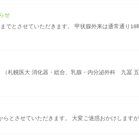
知らせ
7時までとさせていただきます。 甲状腺外来は通常通り1
ます。 （札幌医大 消化器・総合、乳腺・内分泌外科 九冨
を16:00からとさせていただきます。 大変ご迷惑おかけし